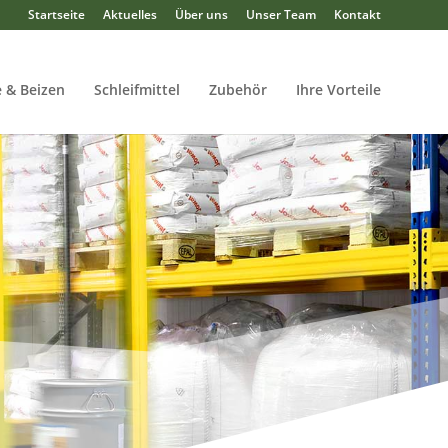
Startseite
Aktuelles
Über uns
Unser Team
Kontakt
 & Beizen
Schleifmittel
Zubehör
Ihre Vorteile