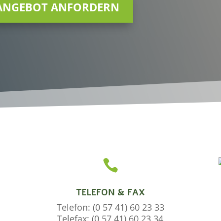
ANGEBOT ANFORDERN

TELEFON & FAX
Telefon: (0 57 41) 60 23 33
Telefax: (0 57 41) 60 23 34