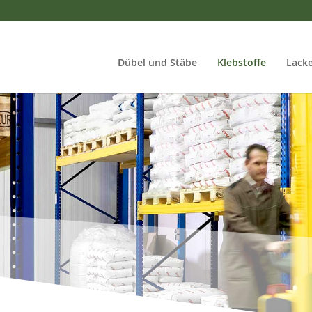
Dübel und Stäbe
Klebstoffe
Lacke