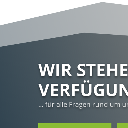
WIR STEH
VERFÜGU
... für alle Fragen rund um 