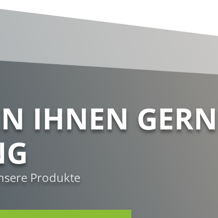
EN IHNEN GERN
NG
unsere Produkte