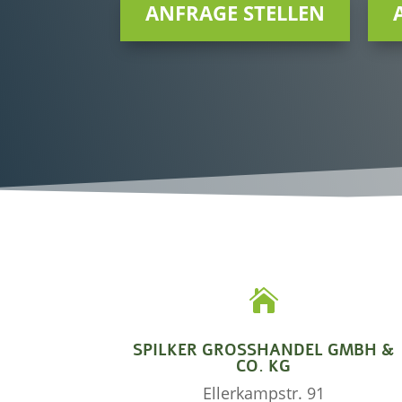
ANFRAGE STELLEN

SPILKER GROSSHANDEL GMBH & C
O. KG
Ellerkampstr. 91