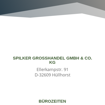
SPILKER GROSSHANDEL GMBH & CO. K
G
Ellerkampstr. 91
D-32609 Hüllhorst
BÜROZEITEN