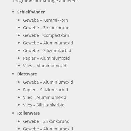
Programm auf Anfrage anbieten:
Schleifbänder
Gewebe – Keramikkorn
Gewebe – Zirkonkorund
Gewebe – Compactkorn
Gewebe – Aluminiumoxid
Gewebe – Siliziumkarbid
Papier – Aluminiumoxid
Vlies – Aluminiumoxid
Blattware
Gewebe – Aluminiumoxid
Papier – Siliziumkarbid
Vlies – Aluminiumoxid
Vlies – Siliziumkarbid
Rollenware
Gewebe – Zirkonkorund
Gewebe – Aluminiumoxid