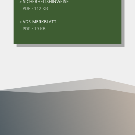
» SICHERHEITSHINWEISE
PDF • 112 KB
» VDS-MERKBLATT
PDF • 19 KB