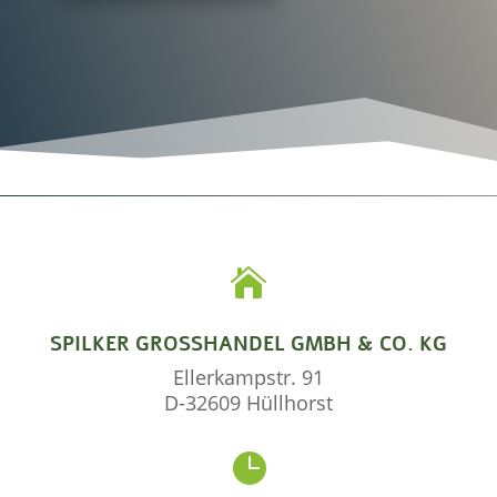

SPILKER GROSSHANDEL GMBH & CO. KG
Ellerkampstr. 91
D-32609 Hüllhorst
