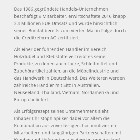
Das 1986 gegründete Handels-Unternehmen
beschäftigt 9 Mitarbeiter, erwirtschaftete 2016 knapp
3,4 Millionen EUR Umsatz und wurde hinsichtlich
seiner Bonität bereits zum vierten Mal in Folge durch
die Creditreform AG zertifiziert.
Als einer der führenden Händler im Bereich
Holzdübel und Klebstoffe vertreibt es seine
Produkte, zu denen auch Lacke, Schleifmittel und
Zubehörartikel zählen, an die Möbelindustrie und
das Handwerk in Deutschland. Des Weiteren werden
zahlreiche Händler mit Sitz in Australien,
Neuseeland, Thailand, Vietnam, Nordamerika und
Europa beliefert.
Als Erfolgsrezept seines Unternehmens sieht
Inhaber Christoph Spilker dabei vor allem die
Kombination aus zuverlässigen, hochmotivierten
Mitarbeitern und langjährigen Partnerschaften mit
Kunden und Lieferanten aus dem In- und Ausland.