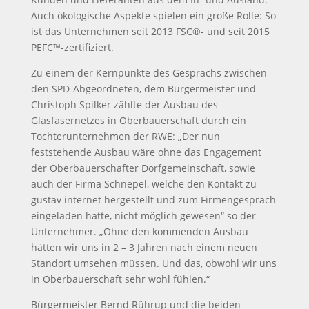
Auch ökologische Aspekte spielen ein große Rolle: So
ist das Unternehmen seit 2013 FSC®- und seit 2015
PEFC™-zertifiziert.
Zu einem der Kernpunkte des Gesprächs zwischen
den SPD-Abgeordneten, dem Bürgermeister und
Christoph Spilker zählte der Ausbau des
Glasfasernetzes in Oberbauerschaft durch ein
Tochterunternehmen der RWE: „Der nun
feststehende Ausbau wäre ohne das Engagement
der Oberbauerschafter Dorfgemeinschaft, sowie
auch der Firma Schnepel, welche den Kontakt zu
gustav internet hergestellt und zum Firmengespräch
eingeladen hatte, nicht möglich gewesen“ so der
Unternehmer. „Ohne den kommenden Ausbau
hätten wir uns in 2 – 3 Jahren nach einem neuen
Standort umsehen müssen. Und das, obwohl wir uns
in Oberbauerschaft sehr wohl fühlen.“
Bürgermeister Bernd Rührup und die beiden