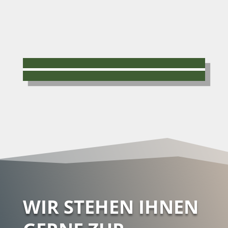
WIR STEHEN IHNEN