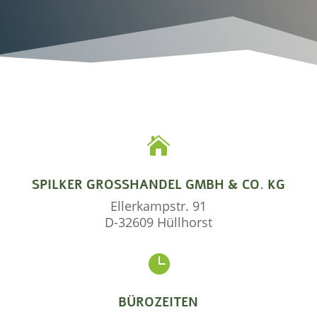

SPILKER GROSSHANDEL GMBH & CO. KG
Ellerkampstr. 91
D-32609 Hüllhorst

BÜROZEITEN