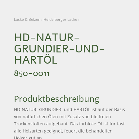
Lacke & Beizen
›
Heidelberger Lacke
›
HD-NATUR-
GRUNDIER-UND-
HARTÖL
850-0011
Produktbeschreibung
HD-NATUR- GRUNDIER- und HARTÖL ist auf der Basis
von natürlichen Ölen mit Zusatz von bleifreien
Trockenstoffen aufgebaut. Das farblose Öl ist für fast
alle Holzarten geeignet, feuert die behandelten
Hölzer gut an.