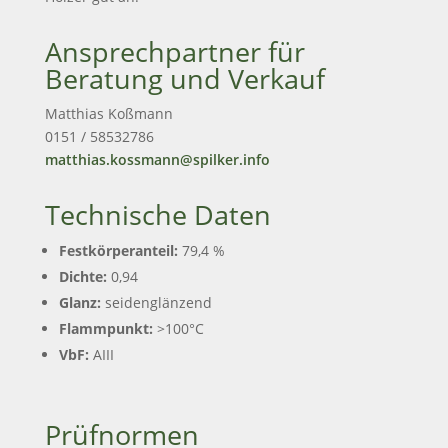
Ansprechpartner für
Beratung und Verkauf
Matthias Koßmann
0151 / 58532786
matthias.kossmann
@
spilker.info
Technische Daten
Festkörperanteil:
79,4 %
Dichte:
0,94
Glanz:
seidenglänzend
Flammpunkt:
>100°C
VbF:
AIII
Prüfnormen