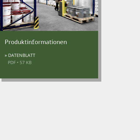
Produktinformationen
» DATENBLATT
PDF • 57 KB