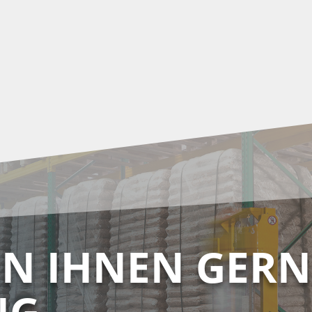
EN IHNEN GERN
NG