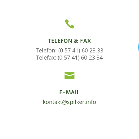

TELEFON & FAX
Telefon: (0 57 41) 60 23 33
Telefax: (0 57 41) 60 23 34

E-MAIL
kontakt@spilker.info