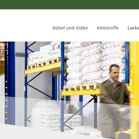
Dübel und Stäbe
Klebstoffe
Lacke