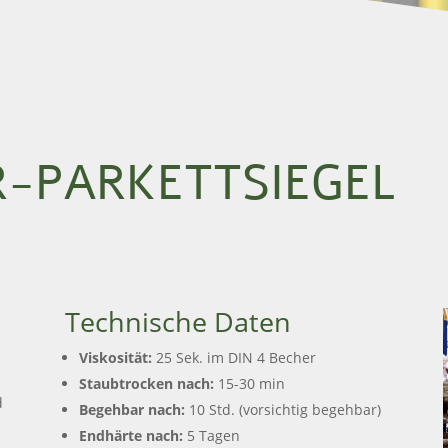
-PARKETT­SIEGEL
Technische Daten
Viskosität:
25 Sek. im DIN 4 Becher
Staubtrocken nach:
15-30 min
d
Begehbar nach:
10 Std. (vorsichtig begehbar)
Endhärte nach:
5 Tagen