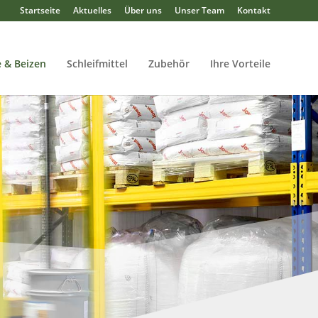
Startseite
Aktuelles
Über uns
Unser Team
Kontakt
 & Beizen
Schleifmittel
Zubehör
Ihre Vorteile