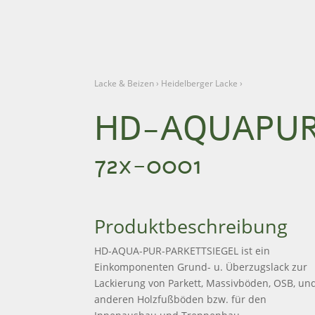
Lacke & Beizen
›
Heidelberger Lacke
›
HD-AQUA­PUR
72x-0001
Produktbeschreibung
HD-AQUA-PUR-PARKETTSIEGEL ist ein
Einkomponenten Grund- u. Überzugslack zur
Lackierung von Parkett, Massivböden, OSB, un
anderen Holzfußböden bzw. für den