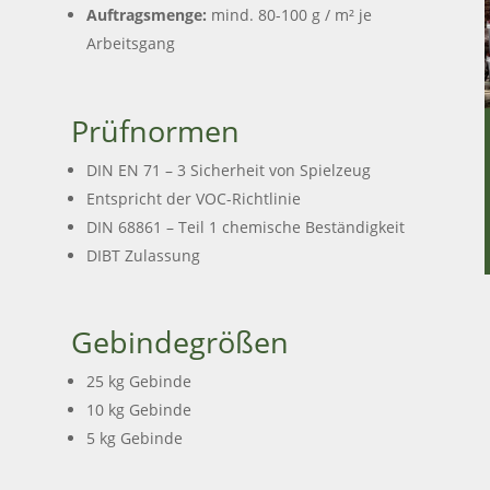
Auftragsmenge:
mind. 80-100 g / m² je
Arbeitsgang
Prüfnormen
DIN EN 71 – 3 Sicherheit von Spielzeug
Entspricht der VOC-Richtlinie
DIN 68861 – Teil 1 chemische Beständigkeit
DIBT Zulassung
Gebindegrößen
25 kg Gebinde
10 kg Gebinde
5 kg Gebinde