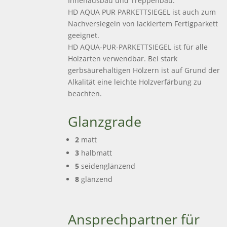
Innenausbau und Treppenbau.
HD AQUA PUR PARKETTSIEGEL ist auch zum
Nachversiegeln von lackiertem Fertigparkett
geeignet.
HD AQUA-PUR-PARKETTSIEGEL ist für alle
Holzarten verwendbar. Bei stark
gerbsäurehaltigen Hölzern ist auf Grund der
Alkalität eine leichte Holzverfärbung zu
beachten.
Glanzgrade
2
matt
3
halbmatt
5
seidenglänzend
8
glänzend
Ansprechpartner für