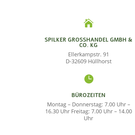

SPILKER GROSSHANDEL GMBH & C
O. KG
Ellerkampstr. 91
D-32609 Hüllhorst

BÜROZEITEN
Montag – Donnerstag: 7.00 Uhr –
16.30 Uhr Freitag: 7.00 Uhr – 14.00
Uhr