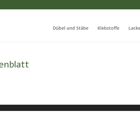
Dübel und Stäbe
Klebstoffe
Lacke
enblatt