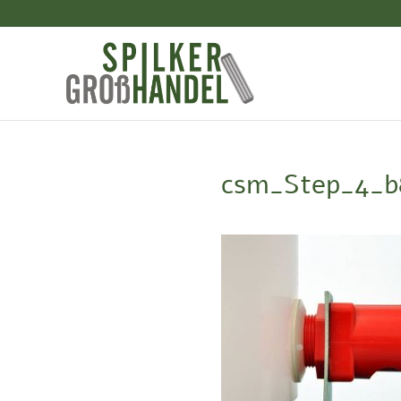
csm_Step_4_b