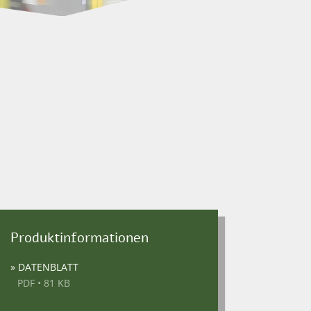
Produktinformationen
» DATENBLATT
PDF • 81 KB