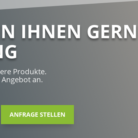
EN IHNEN GERN
NG
sere Produkte.
s Angebot an.
ANFRAGE STELLEN