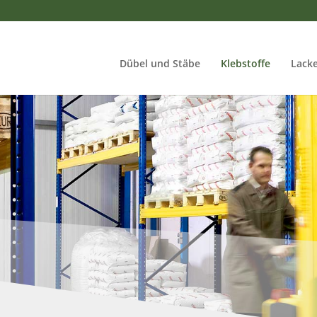
Dübel und Stäbe
Klebstoffe
Lacke