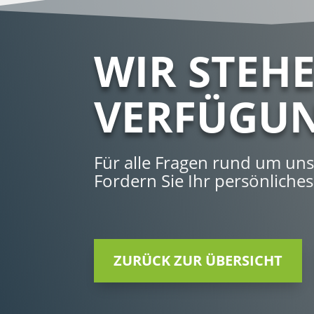
WIR STEH
VERFÜGU
Für alle Fragen rund um un
Fordern Sie Ihr persönliche
ZURÜCK ZUR ÜBERSICHT