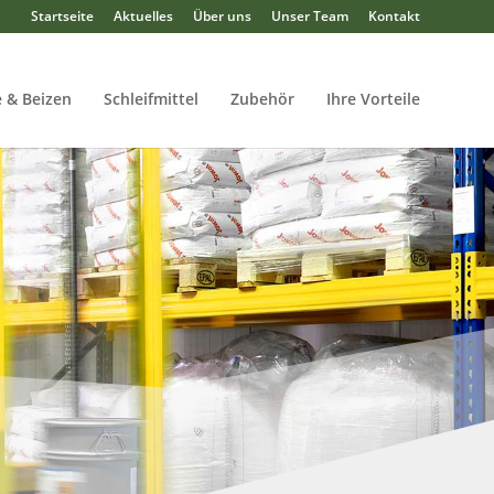
Startseite
Aktuelles
Über uns
Unser Team
Kontakt
 & Beizen
Schleifmittel
Zubehör
Ihre Vorteile