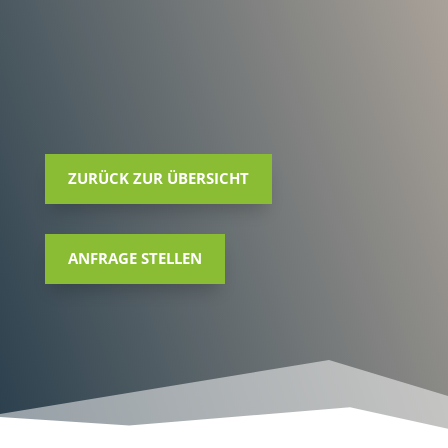
ZURÜCK ZUR ÜBERSICHT
ANFRAGE STELLEN