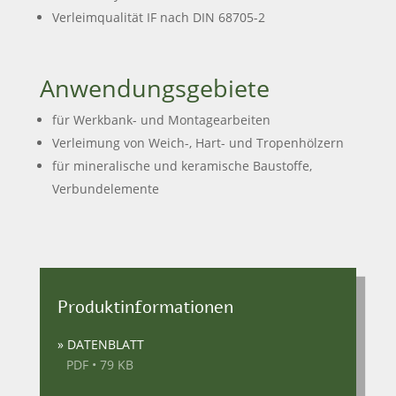
Verleimqualität IF nach DIN 68705-2
Anwendungsgebiete
für Werkbank- und Montagearbeiten
Verleimung von Weich-, Hart- und Tropenhölzern
für mineralische und keramische Baustoffe,
Verbundelemente
Produktinformationen
» DATENBLATT
PDF • 79 KB