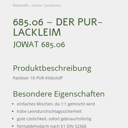
Klebstoffe
›
Leime
›
Lackleime
›
685.06 – DER PUR-
LACKLEIM
JOWAT 685.06
Produktbeschreibung
Pastöser 1K PUR-Klebstoff
Besondere Eigenschaften
einfaches Mischen, da 1:1 gemischt wird
hohe Leimdurchschlagssicherheit
gute Löslichkeit, sofort gebrauchsfertig
formaldehydarm nach E1 DIN 52368