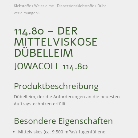
Klebstoffe
›
Weissleime - Dispersions­klebstoffe
›
Dübel­
verleimungen
›
114.80 – DER
MITTEL­VISKOSE
DÜBEL­LEIM
JOWACOLL 114.80
Produktbeschreibung
Dübelleim, der die Anforderungen an die neuesten
Auftragstechniken erfüllt.
Besondere Eigenschaften
Mittelviskos (ca. 9.500 mPas), fugenfüllend,