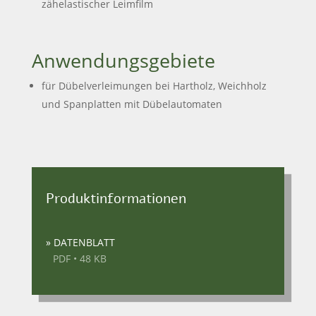
zähelastischer Leimfilm
Anwendungsgebiete
für Dübelverleimungen bei Hartholz, Weichholz
und Spanplatten mit Dübelautomaten
Produktinformationen
» DATENBLATT
PDF • 48 KB